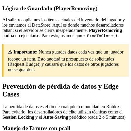
Lógica de Guardado (PlayerRemoving)
Al salir, recopilamos los ítems actuales del inventario del jugador y
los enviamos al DataStore. Aquí es donde muchos desarrolladores
fallan: si el servidor se cierra inesperadamente,
PlayerRemoving
podría no ejecutarse. Para esto, usamos
.
game:BindToClose()
⚠️ Importante:
Nunca guardes datos cada vez que un jugador
recoge un ítem. Esto agotará tu presupuesto de solicitudes
(Request Budget) y causará que los datos de otros jugadores
no se guarden.
Prevención de pérdida de datos y Edge
Cases
La pérdida de datos es el fin de cualquier comunidad en Roblox.
Para evitarlo, los desarrolladores de élite utilizan técnicas como el
Session Locking
y el
Auto-Saving
periódico (cada 2 o 5 minutos).
Manejo de Errores con pcall