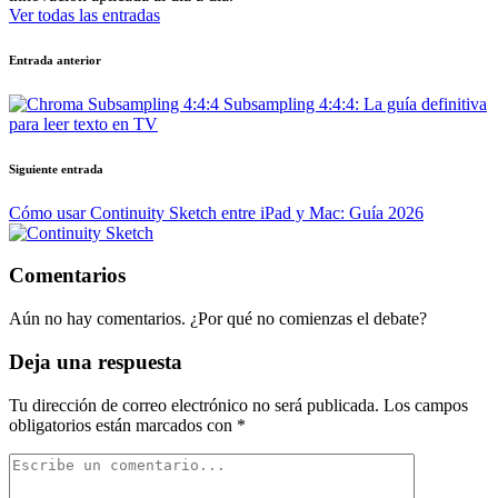
Ver todas las entradas
Navegación
Entrada anterior
de
Subsampling 4:4:4: La guía definitiva
entradas
para leer texto en TV
Siguiente entrada
Cómo usar Continuity Sketch entre iPad y Mac: Guía 2026
Comentarios
Aún no hay comentarios. ¿Por qué no comienzas el debate?
Deja una respuesta
Tu dirección de correo electrónico no será publicada.
Los campos
obligatorios están marcados con
*