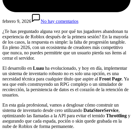
febrero 9, 2026
No hay comentarios
¿Te has preguntado alguna vez por qué tus jugadores abandonan tu
experiencia de Roblox después de la primera sesión? En la mayoría
de los casos, la respuesta es simple: la falta de progresión tangible.
En pleno 2026, con un ecosistema de creadores más competitivo
que nunca, no puedes permitirte que un usuario pierda sus ítems al
cerrar el servidor.
El desarrollo en
Luau
ha evolucionado, y hoy en día, implementar
un sistema de inventario robusto no es solo una opción, es una
necesidad técnica para cualquier título que aspire al
Front Page
. Ya
sea que estés construyendo un RPG complejo o un simulador de
recolección, la persistencia de datos es el corazón de la retención de
usuarios.
En esta guía profesional, vamos a desglosar cómo construir un
sistema de inventario desde cero utilizando
DataStoreService
,
optimizando las llamadas a la API para evitar el temido
Throttling
y
asegurando que cada espada, poción o skin quede grabada en la
nube de Roblox de forma permanente.