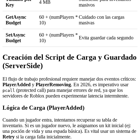
4 MB
Key
masivos
GetAsync
60 + (numPlayers *
Cuidado con las cargas
Budget
10)
masivas
SetAsync
60 + (numPlayers *
Evita guardar cada segundo
Budget
10)
Creación del Script de Carga y Guardado
(ServerSide)
El flujo de trabajo profesional requiere manejar dos eventos críticos:
PlayerAdded
y
PlayerRemoving
. En 2026, es imperativo usar
(protected call) para manejar errores de red, ya que los
pcall
servidores de Roblox pueden experimentar latencia intermitente.
Lógica de Carga (PlayerAdded)
Cuando un jugador entra, intentamos recuperar su tabla de
inventario. Si es un jugador nuevo, le asignamos un kit inicial (ej:
una poción de vida y una espada básica). Es vital usar un sistema de
Retry
si la carga falla inicialmente.