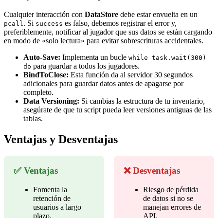
Cualquier interacción con
DataStore
debe estar envuelta en un
. Si
es falso, debemos registrar el error y,
pcall
success
preferiblemente, notificar al jugador que sus datos se están cargando
en modo de «solo lectura» para evitar sobrescrituras accidentales.
Auto-Save:
Implementa un bucle
while task.wait(300)
para guardar a todos los jugadores.
do
BindToClose:
Esta función da al servidor 30 segundos
adicionales para guardar datos antes de apagarse por
completo.
Data Versioning:
Si cambias la estructura de tu inventario,
asegúrate de que tu script pueda leer versiones antiguas de las
tablas.
Ventajas y Desventajas
✅ Ventajas
❌ Desventajas
Fomenta la
Riesgo de pérdida
retención de
de datos si no se
usuarios a largo
manejan errores de
plazo.
API.