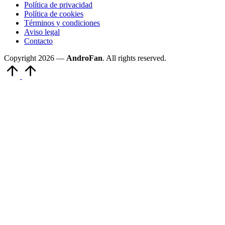
Política de privacidad
Política de cookies
Términos y condiciones
Aviso legal
Contacto
Copyright 2026 —
AndroFan
. All rights reserved.
Volver
arriba