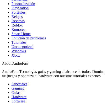
Personalización
PlayStation
Portátiles
Relojes
Reviews
Roblox
Rumores
Smart Home
Solución de problemas
Tutoriales
Uncategorized
Windows
Xbox
About AndroFan
AndroFan: Tecnología, guías y gaming al alcance de todos. Domina
tus juegos y optimiza tu hardware con nuestros tutoriales expertos.
Especiales
Gaming
Guías
Hardware
Software