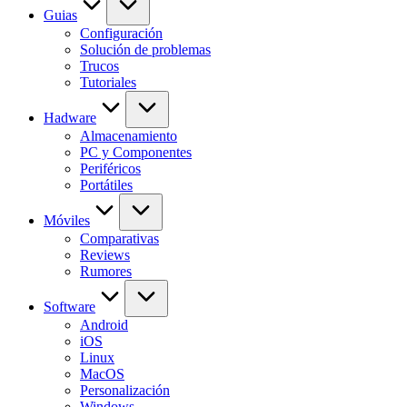
Guias
Configuración
Solución de problemas
Trucos
Tutoriales
Hadware
Almacenamiento
PC y Componentes
Periféricos
Portátiles
Móviles
Comparativas
Reviews
Rumores
Software
Android
iOS
Linux
MacOS
Personalización
Windows