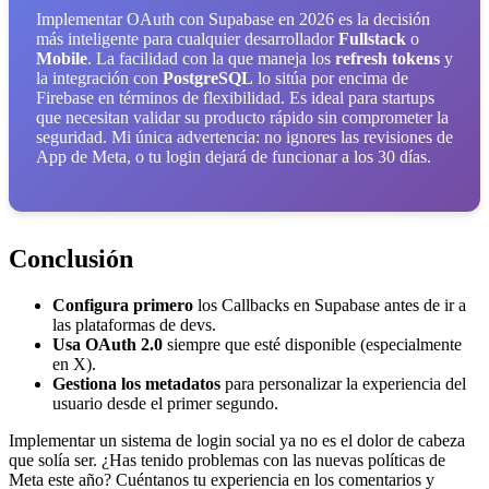
Implementar OAuth con Supabase en 2026 es la decisión
más inteligente para cualquier desarrollador
Fullstack
o
Mobile
. La facilidad con la que maneja los
refresh tokens
y
la integración con
PostgreSQL
lo sitúa por encima de
Firebase en términos de flexibilidad. Es ideal para startups
que necesitan validar su producto rápido sin comprometer la
seguridad. Mi única advertencia: no ignores las revisiones de
App de Meta, o tu login dejará de funcionar a los 30 días.
Conclusión
Configura primero
los Callbacks en Supabase antes de ir a
las plataformas de devs.
Usa OAuth 2.0
siempre que esté disponible (especialmente
en X).
Gestiona los metadatos
para personalizar la experiencia del
usuario desde el primer segundo.
Implementar un sistema de login social ya no es el dolor de cabeza
que solía ser. ¿Has tenido problemas con las nuevas políticas de
Meta este año? Cuéntanos tu experiencia en los comentarios y