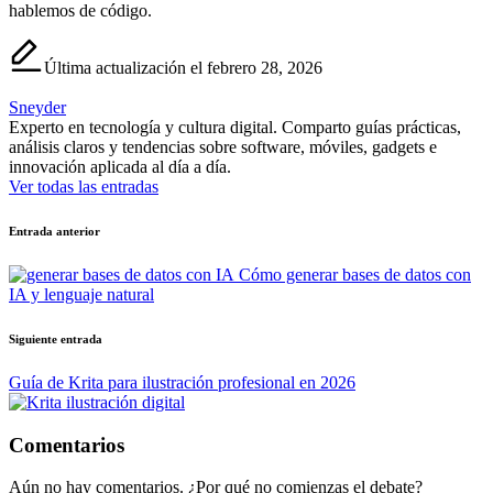
hablemos de código.
Última actualización el febrero 28, 2026
Sneyder
Experto en tecnología y cultura digital. Comparto guías prácticas,
análisis claros y tendencias sobre software, móviles, gadgets e
innovación aplicada al día a día.
Ver todas las entradas
Navegación
Entrada anterior
de
Cómo generar bases de datos con
entradas
IA y lenguaje natural
Siguiente entrada
Guía de Krita para ilustración profesional en 2026
Comentarios
Aún no hay comentarios. ¿Por qué no comienzas el debate?