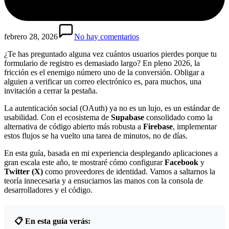
febrero 28, 2026
No hay comentarios
¿Te has preguntado alguna vez cuántos usuarios pierdes porque tu
formulario de registro es demasiado largo? En pleno 2026, la
fricción es el enemigo número uno de la conversión. Obligar a
alguien a verificar un correo electrónico es, para muchos, una
invitación a cerrar la pestaña.
La autenticación social (OAuth) ya no es un lujo, es un estándar de
usabilidad. Con el ecosistema de
Supabase
consolidado como la
alternativa de código abierto más robusta a
Firebase
, implementar
estos flujos se ha vuelto una tarea de minutos, no de días.
En esta guía, basada en mi experiencia desplegando aplicaciones a
gran escala este año, te mostraré cómo configurar
Facebook
y
Twitter (X)
como proveedores de identidad. Vamos a saltarnos la
teoría innecesaria y a ensuciarnos las manos con la consola de
desarrolladores y el código.
📋 En esta guía verás: