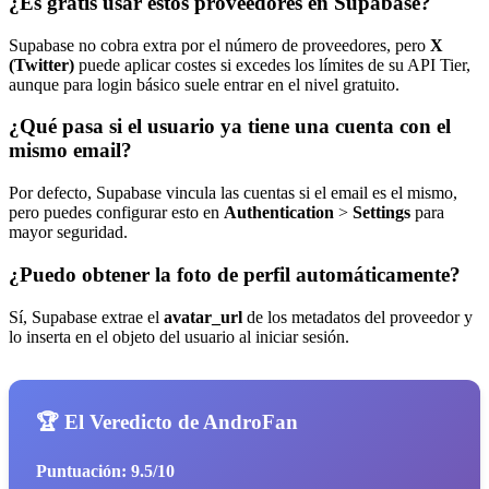
¿Es gratis usar estos proveedores en Supabase?
Supabase no cobra extra por el número de proveedores, pero
X
(Twitter)
puede aplicar costes si excedes los límites de su API Tier,
aunque para login básico suele entrar en el nivel gratuito.
¿Qué pasa si el usuario ya tiene una cuenta con el
mismo email?
Por defecto, Supabase vincula las cuentas si el email es el mismo,
pero puedes configurar esto en
Authentication
>
Settings
para
mayor seguridad.
¿Puedo obtener la foto de perfil automáticamente?
Sí, Supabase extrae el
avatar_url
de los metadatos del proveedor y
lo inserta en el objeto del usuario al iniciar sesión.
🏆 El Veredicto de AndroFan
Puntuación: 9.5/10