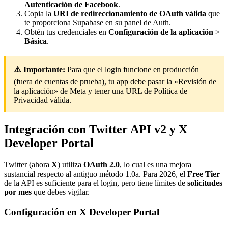
Autenticación de Facebook
.
Copia la
URI de redireccionamiento de OAuth válida
que
te proporciona Supabase en su panel de Auth.
Obtén tus credenciales en
Configuración de la aplicación
>
Básica
.
⚠️ Importante:
Para que el login funcione en producción
(fuera de cuentas de prueba), tu app debe pasar la «Revisión de
la aplicación» de Meta y tener una URL de Política de
Privacidad válida.
Integración con Twitter API v2 y X
Developer Portal
Twitter (ahora
X
) utiliza
OAuth 2.0
, lo cual es una mejora
sustancial respecto al antiguo método 1.0a. Para 2026, el
Free Tier
de la API es suficiente para el login, pero tiene límites de
solicitudes
por mes
que debes vigilar.
Configuración en X Developer Portal