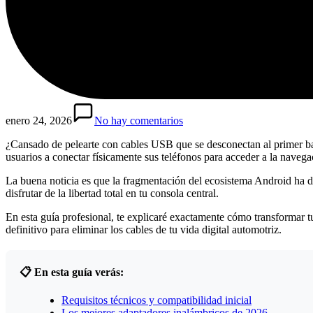
enero 24, 2026
No hay comentarios
¿Cansado de pelearte con cables USB que se desconectan al primer ba
usuarios a conectar físicamente sus teléfonos para acceder a la navega
La buena noticia es que la fragmentación del ecosistema Android ha da
disfrutar de la libertad total en tu consola central.
En esta guía profesional, te explicaré exactamente cómo transformar t
definitivo para eliminar los cables de tu vida digital automotriz.
📋 En esta guía verás:
Requisitos técnicos y compatibilidad inicial
Los mejores adaptadores inalámbricos de 2026