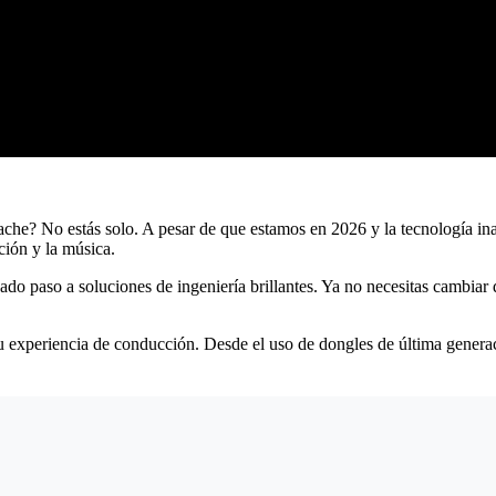
che? No estás solo. A pesar de que estamos en 2026 y la tecnología ina
ción y la música.
do paso a soluciones de ingeniería brillantes. Ya no necesitas cambiar 
u experiencia de conducción. Desde el uso de dongles de última generac