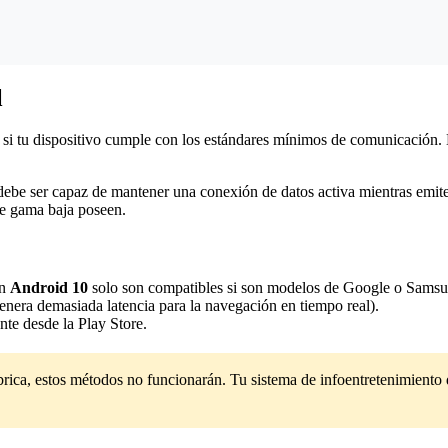
l
er si tu dispositivo cumple con los estándares mínimos de comunicación
debe ser capaz de mantener una conexión de datos activa mientras emite 
de gama baja poseen.
on
Android 10
solo son compatibles si son modelos de Google o Samsun
enera demasiada latencia para la navegación en tiempo real).
nte desde la Play Store.
rica, estos métodos no funcionarán. Tu sistema de infoentretenimiento d