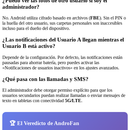
¿Puedo ver las fotos de otro usuario si soy el
administrador?
No. Android utiliza cifrado basado en archivos (
FBE
). Sin el PIN o
la huella del otro usuario, sus carpetas personales son inaccesibles
incluso para el dueño del dispositivo.
¿Las notificaciones del Usuario A llegan mientras el
Usuario B está activo?
Depende de la configuración. Por defecto, las notificaciones están
pausadas para ahorrar batería, pero puedes activar las
«Notificaciones de usuarios inactivos» en los ajustes avanzados.
¿Qué pasa con las llamadas y SMS?
El administrador debe otorgar permiso explícito para que los
usuarios secundarios puedan realizar llamadas o enviar mensajes de
texto en tabletas con conectividad
5G/LTE
.
🏆 El Veredicto de AndroFan