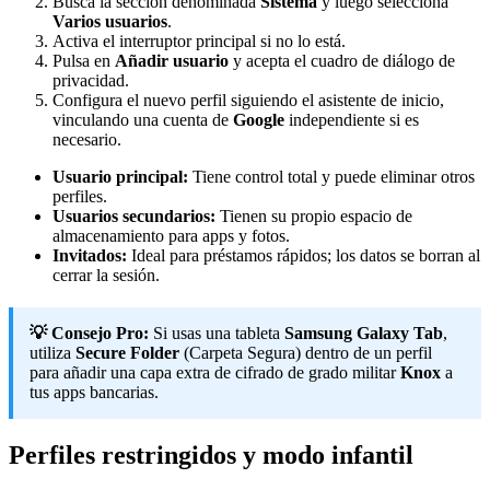
Busca la sección denominada
Sistema
y luego selecciona
Varios usuarios
.
Activa el interruptor principal si no lo está.
Pulsa en
Añadir usuario
y acepta el cuadro de diálogo de
privacidad.
Configura el nuevo perfil siguiendo el asistente de inicio,
vinculando una cuenta de
Google
independiente si es
necesario.
Usuario principal:
Tiene control total y puede eliminar otros
perfiles.
Usuarios secundarios:
Tienen su propio espacio de
almacenamiento para apps y fotos.
Invitados:
Ideal para préstamos rápidos; los datos se borran al
cerrar la sesión.
💡 Consejo Pro:
Si usas una tableta
Samsung Galaxy Tab
,
utiliza
Secure Folder
(Carpeta Segura) dentro de un perfil
para añadir una capa extra de cifrado de grado militar
Knox
a
tus apps bancarias.
Perfiles restringidos y modo infantil