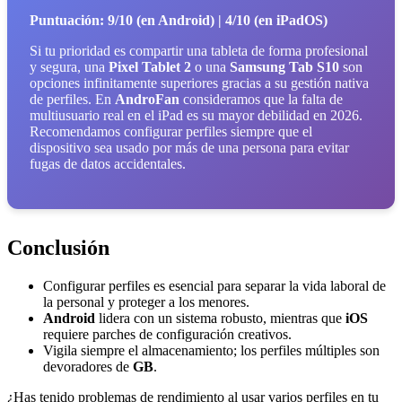
Puntuación: 9/10 (en Android) | 4/10 (en iPadOS)
Si tu prioridad es compartir una tableta de forma profesional
y segura, una
Pixel Tablet 2
o una
Samsung Tab S10
son
opciones infinitamente superiores gracias a su gestión nativa
de perfiles. En
AndroFan
consideramos que la falta de
multiusuario real en el iPad es su mayor debilidad en 2026.
Recomendamos configurar perfiles siempre que el
dispositivo sea usado por más de una persona para evitar
fugas de datos accidentales.
Conclusión
Configurar perfiles es esencial para separar la vida laboral de
la personal y proteger a los menores.
Android
lidera con un sistema robusto, mientras que
iOS
requiere parches de configuración creativos.
Vigila siempre el almacenamiento; los perfiles múltiples son
devoradores de
GB
.
¿Has tenido problemas de rendimiento al usar varios perfiles en tu