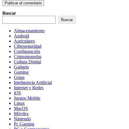
Buscar
Buscar
Almacenamiento
Android
Auriculares
Ciberseguridad
Configuración
Criptomonedas
Cultura Digital
Gadgets
Gaming
Guias
Inteligencia Artificial
Internet y Redes
iOS
Juegos Mobile
Linux
MacOS
Móviles
Nintendo
Pc Gaming