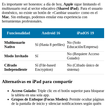
Es importante ser honestos: a día de hoy,
Apple
sigue limitando el
multiusuario real al sector educativo (
Shared iPad
). Para el usuario
doméstico, no existe un botón de «Cambiar usuario» como en el
Mac
. Sin embargo, podemos emular esta experiencia con
herramientas profesionales.
Funcionalidad
Android 16
iPadOS 19
Multiusuario
No (Solo
Sí (Hasta 8 perfiles)
Nativo
Educación/Empresa)
No (Requiere Acceso
Modo Invitado
Sí
Guiado)
Cifrado
Sí (File-based
No (Cifrado único de
Independiente
Encryption)
sistema)
Alternativas en iPad para compartir
Acceso Guiado:
Triple clic en el botón superior para bloquear
la tableta en una sola app.
Grupos de Enfoque (Focus Modes):
Permite ocultar páginas
de la pantalla de inicio y silenciar notificaciones según quién