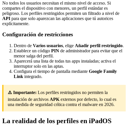
No todos los usuarios necesitan el mismo nivel de acceso. Si
compartes el dispositivo con menores, un perfil estándar es
peligroso. Los perfiles restringidos permiten un filtrado a nivel de
API
para que solo aparezcan las aplicaciones que tú autorices
explícitamente.
Configuración de restricciones
Dentro de
Varios usuarios
, elige
Añadir perfil restringido
.
Establece un código
PIN
de administrador para evitar que el
menor salga del perfil.
Aparecerá una lista de todas tus apps instaladas; activa el
interruptor solo en las aptas.
Configura el tiempo de pantalla mediante
Google Family
Link
integrado.
⚠️ Importante:
Los perfiles restringidos no permiten la
instalación de archivos
APK
externos por defecto, lo cual es
una medida de seguridad crítica contra el malware en 2026.
La realidad de los perfiles en iPadOS