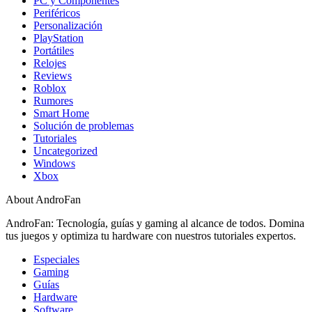
PC y Componentes
Periféricos
Personalización
PlayStation
Portátiles
Relojes
Reviews
Roblox
Rumores
Smart Home
Solución de problemas
Tutoriales
Uncategorized
Windows
Xbox
About AndroFan
AndroFan: Tecnología, guías y gaming al alcance de todos. Domina
tus juegos y optimiza tu hardware con nuestros tutoriales expertos.
Especiales
Gaming
Guías
Hardware
Software