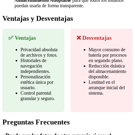
Almacenamiento Adoptable
para que todos los usuarios
puedan usarla de forma transparente.
Ventajas y Desventajas
✅ Ventajas
❌ Desventajas
Privacidad absoluta
Mayor consumo de
de archivos y fotos.
batería por procesos
Historiales de
en segundo plano.
navegación
Reducción drástica
independientes.
del almacenamiento
Personalización
disponible.
estética única por
Lentitud en el
usuario.
arranque inicial del
Control parental
sistema.
granular y seguro.
Preguntas Frecuentes