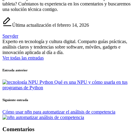
tableta? Cuéntanos tu experiencia en los comentarios y buscaremos
una solución técnica contigo.
Última actualización el febrero 14, 2026
Sneyder
Experto en tecnología y cultura digital. Comparto guías prácticas,
análisis claros y tendencias sobre software, móviles, gadgets e
innovación aplicada al día a día.
Ver todas las entradas
Navegación
Entrada anterior
de
Qué es una NPU y cómo usarla en tus
entradas
programas de Python
Siguiente entrada
Cómo usar n8n para automatizar el análisis de competencia
Comentarios