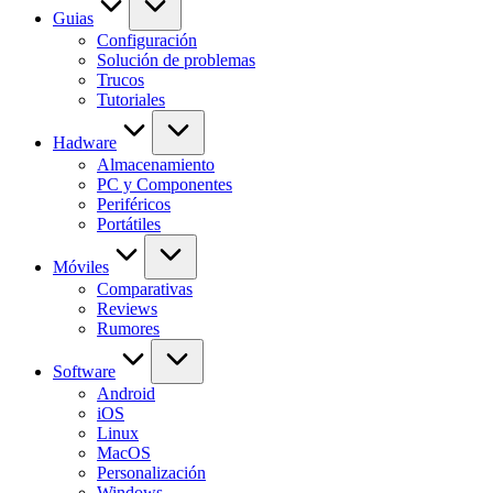
Guias
Configuración
Solución de problemas
Trucos
Tutoriales
Hadware
Almacenamiento
PC y Componentes
Periféricos
Portátiles
Móviles
Comparativas
Reviews
Rumores
Software
Android
iOS
Linux
MacOS
Personalización
Windows