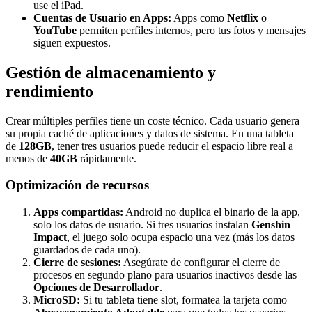
use el iPad.
Cuentas de Usuario en Apps:
Apps como
Netflix
o
YouTube
permiten perfiles internos, pero tus fotos y mensajes
siguen expuestos.
Gestión de almacenamiento y
rendimiento
Crear múltiples perfiles tiene un coste técnico. Cada usuario genera
su propia caché de aplicaciones y datos de sistema. En una tableta
de
128GB
, tener tres usuarios puede reducir el espacio libre real a
menos de
40GB
rápidamente.
Optimización de recursos
Apps compartidas:
Android no duplica el binario de la app,
solo los datos de usuario. Si tres usuarios instalan
Genshin
Impact
, el juego solo ocupa espacio una vez (más los datos
guardados de cada uno).
Cierre de sesiones:
Asegúrate de configurar el cierre de
procesos en segundo plano para usuarios inactivos desde las
Opciones de Desarrollador
.
MicroSD:
Si tu tableta tiene slot, formatea la tarjeta como