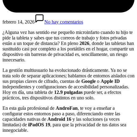
febrero 14, 2026
No hay comentarios
¿Alguna vez has sentido ese pequeño microinfarto cuando tu hijo te
pide la tableta y sabes que tus correos de trabajo y fotos privadas
están a un toque de distancia? En pleno
2026
, donde las tabletas han
sustituido casi por completo a los portátiles en el hogar, compartir un
dispositivo sin barreras de privacidad es, sencillamente, un riesgo
innecesario.
La gestión multiusuario ha evolucionado drásticamente. Ya no se
trata solo de separar aplicaciones; hablamos de entornos aislados con
sus propias claves de cifrado, cuentas de
Google
o
Apple ID
independientes y configuraciones de accesibilidad personalizadas.
Hoy en día, una tableta de
12.9 pulgadas
puede ser, a efectos
prácticos, tres dispositivos distintos en uno solo.
En esta guía profesional de
AndroFan
, te voy a enseñar a
configurar estos entornos paso a paso, diferenciando entre las
capacidades nativas de
Android 16
y las soluciones (a veces
limitadas) de
iPadOS 19
, para que la privacidad de tus datos sea
innegociable.