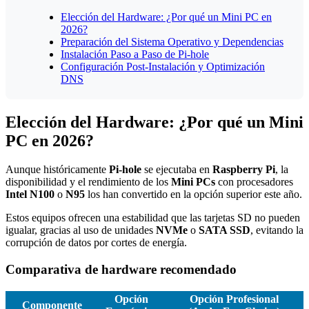
Elección del Hardware: ¿Por qué un Mini PC en
2026?
Preparación del Sistema Operativo y Dependencias
Instalación Paso a Paso de Pi-hole
Configuración Post-Instalación y Optimización
DNS
Elección del Hardware: ¿Por qué un Mini
PC en 2026?
Aunque históricamente
Pi-hole
se ejecutaba en
Raspberry Pi
, la
disponibilidad y el rendimiento de los
Mini PCs
con procesadores
Intel N100
o
N95
los han convertido en la opción superior este año.
Estos equipos ofrecen una estabilidad que las tarjetas SD no pueden
igualar, gracias al uso de unidades
NVMe
o
SATA SSD
, evitando la
corrupción de datos por cortes de energía.
Comparativa de hardware recomendado
Opción
Opción Profesional
Componente