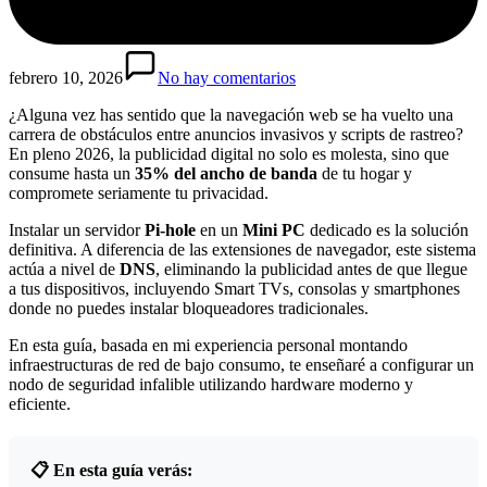
febrero 10, 2026
No hay comentarios
¿Alguna vez has sentido que la navegación web se ha vuelto una
carrera de obstáculos entre anuncios invasivos y scripts de rastreo?
En pleno 2026, la publicidad digital no solo es molesta, sino que
consume hasta un
35% del ancho de banda
de tu hogar y
compromete seriamente tu privacidad.
Instalar un servidor
Pi-hole
en un
Mini PC
dedicado es la solución
definitiva. A diferencia de las extensiones de navegador, este sistema
actúa a nivel de
DNS
, eliminando la publicidad antes de que llegue
a tus dispositivos, incluyendo Smart TVs, consolas y smartphones
donde no puedes instalar bloqueadores tradicionales.
En esta guía, basada en mi experiencia personal montando
infraestructuras de red de bajo consumo, te enseñaré a configurar un
nodo de seguridad infalible utilizando hardware moderno y
eficiente.
📋 En esta guía verás: