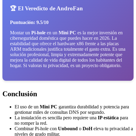
🏆 El Veredicto de AndroFan
Puntuación: 9.5/10
Montar un
Pi-hole
en un
Mini PC
es la mejor inversión en
ciberseguridad doméstica que puedes hacer en 2026. La
estabilidad que ofrece el hardware x86 frente a las placas
ARM tradicionales justifica totalmente el gasto extra. Es una
solución profesional, limpia y extremadamente potente que
mejora la calidad de vida digital de todos los habitantes del
hogar. Si valoras tu privacidad, es un proyecto obligatorio.
Conclusión
El uso de un
Mini PC
garantiza durabilidad y potencia para
gestionar miles de consultas DNS por segundo.
La instalación es sencilla pero requiere una
IP estática
para
no romper la red.
Combinar Pi-hole con
Unbound
o
DoH
eleva tu privacidad a
niveles de grado militar.