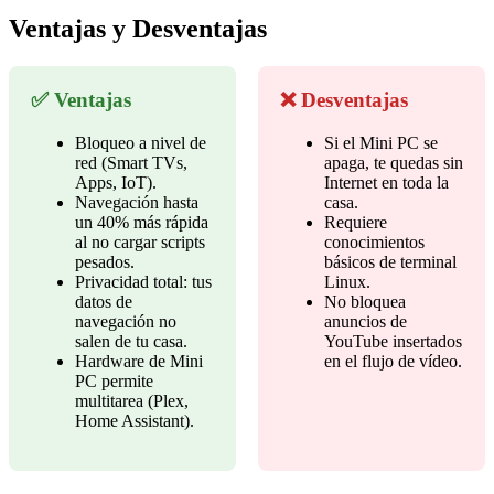
Ventajas y Desventajas
✅ Ventajas
❌ Desventajas
Bloqueo a nivel de
Si el Mini PC se
red (Smart TVs,
apaga, te quedas sin
Apps, IoT).
Internet en toda la
Navegación hasta
casa.
un 40% más rápida
Requiere
al no cargar scripts
conocimientos
pesados.
básicos de terminal
Privacidad total: tus
Linux.
datos de
No bloquea
navegación no
anuncios de
salen de tu casa.
YouTube insertados
Hardware de Mini
en el flujo de vídeo.
PC permite
multitarea (Plex,
Home Assistant).