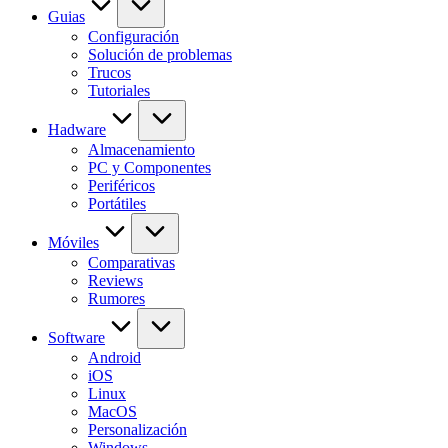
Guias
Configuración
Solución de problemas
Trucos
Tutoriales
Hadware
Almacenamiento
PC y Componentes
Periféricos
Portátiles
Móviles
Comparativas
Reviews
Rumores
Software
Android
iOS
Linux
MacOS
Personalización
Windows