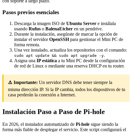
con soporte a largo plazo.
Pasos previos esenciales
Descarga la imagen ISO de
Ubuntu Server
e instálala
usando
Rufus
o
BalenaEtcher
en un pendrive.
Durante la instalación, asegúrate de marcar la opción de
instalar el servidor
OpenSSH
para gestionar el Mini PC de
forma remota.
Una vez instalado, actualiza los repositorios con el comando:
.
sudo apt update && sudo apt upgrade -y
Asigna una
IP estática
a tu Mini PC desde la configuración
de red de Linux o mediante una reserva DHCP en tu router.
⚠️ Importante:
Un servidor DNS debe tener siempre la
misma dirección IP. Si la IP cambia, todos los dispositivos de tu
casa perderán la conexión a Internet.
Instalación Paso a Paso de Pi-hole
En 2026, el instalador automatizado de
Pi-hole
sigue siendo la
forma más fiable de desplegar el servicio. Este script configurará el