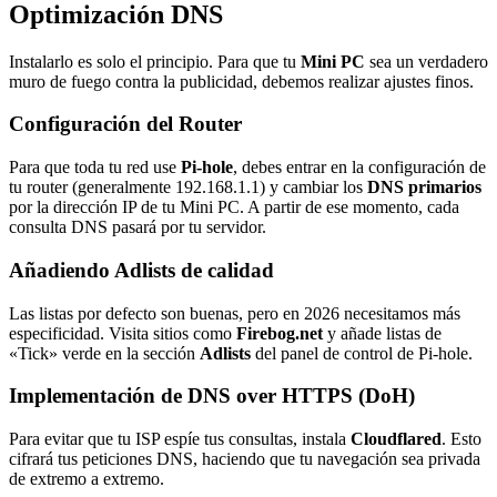
Optimización DNS
Instalarlo es solo el principio. Para que tu
Mini PC
sea un verdadero
muro de fuego contra la publicidad, debemos realizar ajustes finos.
Configuración del Router
Para que toda tu red use
Pi-hole
, debes entrar en la configuración de
tu router (generalmente 192.168.1.1) y cambiar los
DNS primarios
por la dirección IP de tu Mini PC. A partir de ese momento, cada
consulta DNS pasará por tu servidor.
Añadiendo Adlists de calidad
Las listas por defecto son buenas, pero en 2026 necesitamos más
especificidad. Visita sitios como
Firebog.net
y añade listas de
«Tick» verde en la sección
Adlists
del panel de control de Pi-hole.
Implementación de DNS over HTTPS (DoH)
Para evitar que tu ISP espíe tus consultas, instala
Cloudflared
. Esto
cifrará tus peticiones DNS, haciendo que tu navegación sea privada
de extremo a extremo.