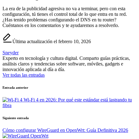
La era de la publicidad agresiva no va a terminar, pero con esta
configuración, tú tienes el control total de lo que entra en tu red.
¿Has tenido problemas configurando el DNS en tu router?
Cuéntanos en los comentarios y te ayudaremos a resolverlo.
Última actualización el febrero 10, 2026
Sneyder
Experto en tecnología y cultura digital. Comparto guías prácticas,
análisis claros y tendencias sobre software, móviles, gadgets e
innovación aplicada al día a día.
Ver todas las entradas
Navegación
Entrada anterior
de
Wi-Fi 4 en 2026: Por qué este estándar está lastrando tu
entradas
fibra
Siguiente entrada
Cómo configurar WireGuard en OpenWrt: Guía Definitiva 2026