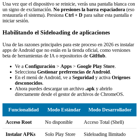
Una vez que el dispositivo se reinicie, verás una pantalla blanca con
un signo de exclamación.
No presiones la barra espaciadora
(eso
restauraría el sistema). Presiona
Ctrl + D
para saltar esta pantalla e
iniciar sesión.
Habilitando el Sideloading de aplicaciones
Una de las razones principales para este proceso en 2026 es instalar
apps de Android que no están en la tienda oficial, como versiones
beta de herramientas de IA o repositorios de
GitHub
.
Ve a
Configuración
>
Apps
>
Google Play Store
.
Selecciona
Gestionar preferencias de Android
.
En el menú de Android, ve a
Seguridad
y activa
Orígenes
desconocidos
.
Ahora puedes descargar un archivo
.apk
y abrirlo
directamente desde el gestor de archivos de ChromeOS.
Funcionalidad
Modo Estándar
Modo Desarrollador
Acceso Root
No disponible
Acceso Total (Shell)
Instalar APKs
Solo Play Store
Sideloading Ilimitado