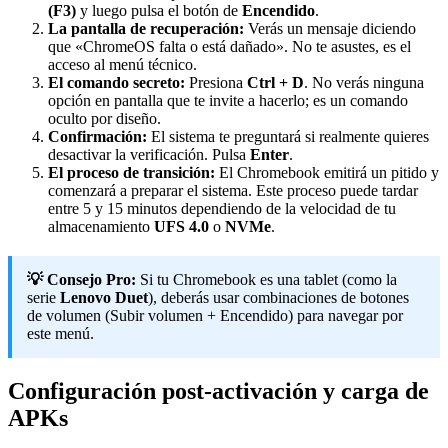
(F3)
y luego pulsa el botón de
Encendido
.
La pantalla de recuperación:
Verás un mensaje diciendo
que «ChromeOS falta o está dañado». No te asustes, es el
acceso al menú técnico.
El comando secreto:
Presiona
Ctrl + D
. No verás ninguna
opción en pantalla que te invite a hacerlo; es un comando
oculto por diseño.
Confirmación:
El sistema te preguntará si realmente quieres
desactivar la verificación. Pulsa
Enter
.
El proceso de transición:
El Chromebook emitirá un pitido y
comenzará a preparar el sistema. Este proceso puede tardar
entre 5 y 15 minutos dependiendo de la velocidad de tu
almacenamiento
UFS 4.0
o
NVMe
.
💡 Consejo Pro:
Si tu Chromebook es una tablet (como la
serie
Lenovo Duet
), deberás usar combinaciones de botones
de volumen (Subir volumen + Encendido) para navegar por
este menú.
Configuración post-activación y carga de
APKs