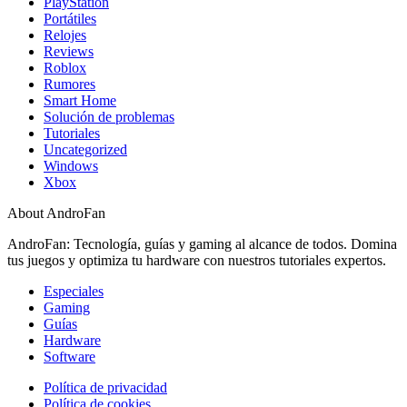
PlayStation
Portátiles
Relojes
Reviews
Roblox
Rumores
Smart Home
Solución de problemas
Tutoriales
Uncategorized
Windows
Xbox
About AndroFan
AndroFan: Tecnología, guías y gaming al alcance de todos. Domina
tus juegos y optimiza tu hardware con nuestros tutoriales expertos.
Especiales
Gaming
Guías
Hardware
Software
Política de privacidad
Política de cookies