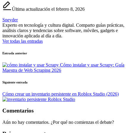
Última actualización el febrero 8, 2026
Sneyder
Experto en tecnología y cultura digital. Comparto guías prácticas,
análisis claros y tendencias sobre software, móviles, gadgets e
innovación aplicada al día a día.
Ver todas las entradas
Navegación
Entrada anterior
de
Cómo instalar y usar Scrapy: Guía
entradas
Maestra de Web Scraping 2026
Siguiente entrada
Cómo crear un inventario persistente en Roblox Studio (2026)
Comentarios
Aún no hay comentarios. ¿Por qué no comienzas el debate?