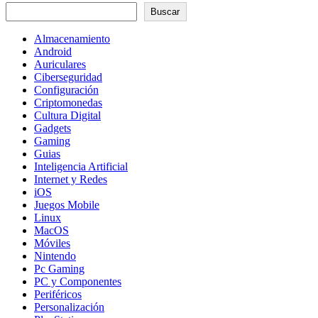
Buscar
Almacenamiento
Android
Auriculares
Ciberseguridad
Configuración
Criptomonedas
Cultura Digital
Gadgets
Gaming
Guias
Inteligencia Artificial
Internet y Redes
iOS
Juegos Mobile
Linux
MacOS
Móviles
Nintendo
Pc Gaming
PC y Componentes
Periféricos
Personalización