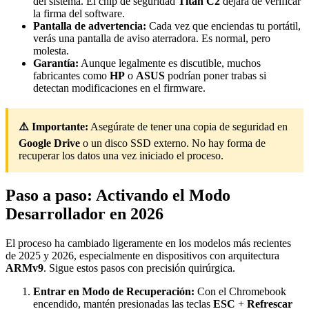
del sistema. El chip de seguridad
Titan C2
dejará de verificar
la firma del software.
Pantalla de advertencia:
Cada vez que enciendas tu portátil,
verás una pantalla de aviso aterradora. Es normal, pero
molesta.
Garantía:
Aunque legalmente es discutible, muchos
fabricantes como
HP
o
ASUS
podrían poner trabas si
detectan modificaciones en el firmware.
⚠️ Importante:
Asegúrate de tener una copia de seguridad en
Google Drive
o un disco SSD externo. No hay forma de
recuperar los datos una vez iniciado el proceso.
Paso a paso: Activando el Modo
Desarrollador en 2026
El proceso ha cambiado ligeramente en los modelos más recientes
de 2025 y 2026, especialmente en dispositivos con arquitectura
ARMv9
. Sigue estos pasos con precisión quirúrgica.
Entrar en Modo de Recuperación:
Con el Chromebook
encendido, mantén presionadas las teclas
ESC
+
Refrescar