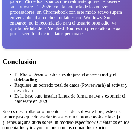
para el 5% de los usuarios que realmente quieren «poseer»
su hardware. En 2026, con la potencia de los nuevos
procesadores, un Chromebook con este modo activo supera
en versatilidad a muchos portátiles con Windows. Sin
embargo, no lo recomiendo para el usuario promedio, ya
que la pérdida de la
Verified Boot
es un precio alto a pagar
por la seguridad de tus datos personales.
Conclusión
El Modo Desarrollador desbloquea el acceso
root
y el
sideloading
.
Requiere un borrado total de datos (Powerwash) al activar y
desactivar.
Es la base para instalar Linux de forma nativa y exprimir el
hardware en 2026.
Si eres desarrollador o un entusiasta del software libre, este es el
primer paso que debes dar tras sacar tu Chromebook de la caja.
¿Tienes alguna duda sobre un modelo específico? Cuéntanos en los
comentarios y te ayudaremos con los comandos exactos.