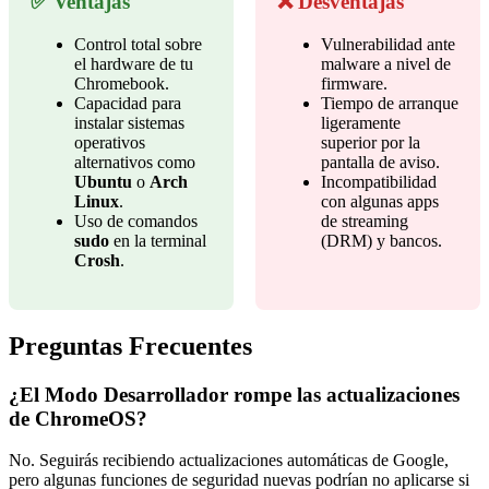
✅ Ventajas
❌ Desventajas
Control total sobre
Vulnerabilidad ante
el hardware de tu
malware a nivel de
Chromebook.
firmware.
Capacidad para
Tiempo de arranque
instalar sistemas
ligeramente
operativos
superior por la
alternativos como
pantalla de aviso.
Ubuntu
o
Arch
Incompatibilidad
Linux
.
con algunas apps
Uso de comandos
de streaming
sudo
en la terminal
(DRM) y bancos.
Crosh
.
Preguntas Frecuentes
¿El Modo Desarrollador rompe las actualizaciones
de ChromeOS?
No. Seguirás recibiendo actualizaciones automáticas de Google,
pero algunas funciones de seguridad nuevas podrían no aplicarse si