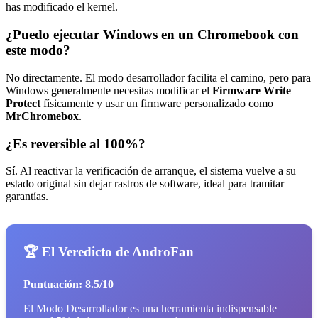
has modificado el kernel.
¿Puedo ejecutar Windows en un Chromebook con
este modo?
No directamente. El modo desarrollador facilita el camino, pero para
Windows generalmente necesitas modificar el
Firmware Write
Protect
físicamente y usar un firmware personalizado como
MrChromebox
.
¿Es reversible al 100%?
Sí. Al reactivar la verificación de arranque, el sistema vuelve a su
estado original sin dejar rastros de software, ideal para tramitar
garantías.
🏆 El Veredicto de AndroFan
Puntuación: 8.5/10
El Modo Desarrollador es una herramienta indispensable