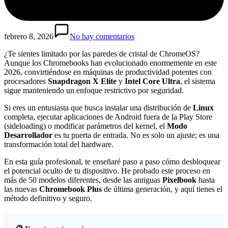
febrero 8, 2026
No hay comentarios
¿Te sientes limitado por las paredes de cristal de ChromeOS?
Aunque los Chromebooks han evolucionado enormemente en este
2026, convirtiéndose en máquinas de productividad potentes con
procesadores
Snapdragon X Elite
y
Intel Core Ultra
, el sistema
sigue manteniendo un enfoque restrictivo por seguridad.
Si eres un entusiasta que busca instalar una distribución de
Linux
completa, ejecutar aplicaciones de Android fuera de la Play Store
(sideloading) o modificar parámetros del kernel, el
Modo
Desarrollador
es tu puerta de entrada. No es solo un ajuste; es una
transformación total del hardware.
En esta guía profesional, te enseñaré paso a paso cómo desbloquear
el potencial oculto de tu dispositivo. He probado este proceso en
más de 50 modelos diferentes, desde las antiguas
Pixelbook
hasta
las nuevas
Chromebook Plus
de última generación, y aquí tienes el
método definitivo y seguro.